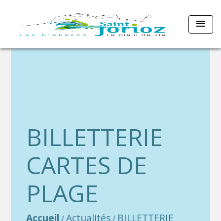
menu
BILLETTERIE
CARTES DE
PLAGE
Accueil
Actualités
BILLETTERIE
/
/