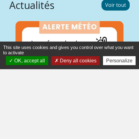
Actualités
Voir tout
This site uses cookies and gives you control over what you want
to activate
OK, accept all
Deny all cookies
Personalize
LEVÉE ALERTE CANICULE ORANGE ET