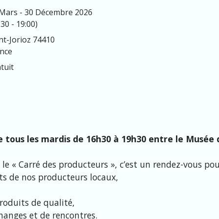
Mars - 30 Décembre 2026
:30 - 19:00)
nt-Jorioz 74410
nce
tuit
e tous les mardis de 16h30 à 19h30 entre le Musée d
, le « Carré des producteurs », c’est un rendez-vous pou
uits de nos producteurs locaux,
oduits de qualité,
hanges et de rencontres.