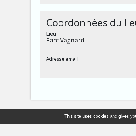
Coordonnées du lie
Lieu
Parc Vagnard
Adresse email
-
This site uses cookies and gives you