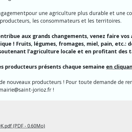
engagementpour une agriculture plus durable et une c
 producteurs, les consommateurs et les territoires.
ntribue aux grands changements, venez faire vos 
que ! Fruits, légumes, fromages, miel, pain, etc.: 
outenant l’agriculture locale et en profitant des ta
 des producteurs présents chaque semaine
en cliquan
r de nouveaux producteurs ! Pour toute demande de re
airie@saint-jorioz.fr !
OK.pdf (PDF - 0.60Mo)