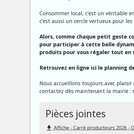
Consommer local, c’est un véritable 
c’est aussi un cercle vertueux pour les
Alors, comme chaque petit geste co
pour participer à cette belle dynami
produits pour vous régaler tout en s
Retrouvez en ligne ici le planning
Nous accueillons toujours avec plaisi
contactez dès maintenant la mairie : m
Pièces jointes
Affiche - Carré producteurs 2026 - 
file_download