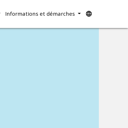
Informations et démarches
language