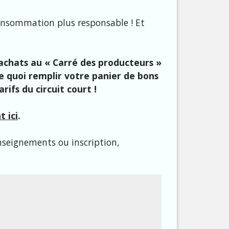
onsommation plus responsable ! Et
achats au « Carré des producteurs »
de quoi remplir votre panier de bons
rifs du circuit court !
t ici
.
nseignements ou inscription,