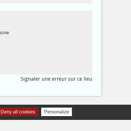
hone
Signaler une erreur sur ce lieu
Deny all cookies
Personalize