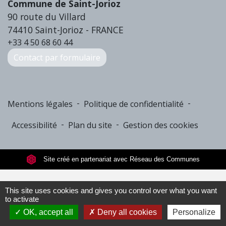
Commune de Saint-Jorioz
90 route du Villard
74410 Saint-Jorioz - FRANCE
+33 4 50 68 60 44
Contact par formulaire
-
-
Mentions légales
Politique de confidentialité
-
-
Accessibilité
Plan du site
Gestion des cookies
Site créé en partenariat avec Réseau des Communes
This site uses cookies and gives you control over what you want
to activate
OK, accept all
Deny all cookies
Personalize